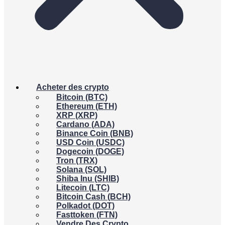
Acheter des crypto
Bitcoin (BTC)
Ethereum (ETH)
XRP (XRP)
Cardano (ADA)
Binance Coin (BNB)
USD Coin (USDC)
Dogecoin (DOGE)
Tron (TRX)
Solana (SOL)
Shiba Inu (SHIB)
Litecoin (LTC)
Bitcoin Cash (BCH)
Polkadot (DOT)
Fasttoken (FTN)
Vendre Des Crypto