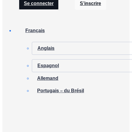
Se connecter
S’inscrire
Français
Anglais
Espagnol
Allemand
Portugais – du Brésil