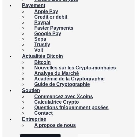
Payement
Apple Pay
Credit or debit
Paypal
Faster Payments
Google Pay
Sepa
Trustly
Volt
Actualités Bitcoin
Bitcoin
Nouvelles sur les Crypto-monnaies
Analyse du Marché
Académie de la Cryptographie
Guide de Cryptographie
Soutien
Commencez avec Xcoins
Calculatrice Crypto
Questions fréquemment posées
Contact
Entreprise
A propos de nous