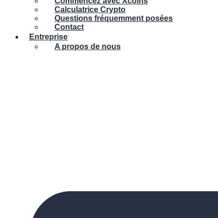
Commencez avec Xcoins
Calculatrice Crypto
Questions fréquemment posées
Contact
Entreprise
A propos de nous