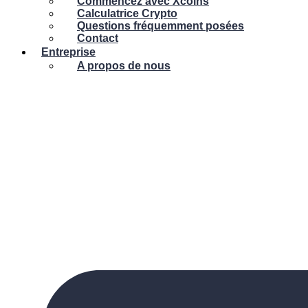
Commencez avec Xcoins
Calculatrice Crypto
Questions fréquemment posées
Contact
Entreprise
A propos de nous