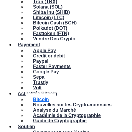
Tron (TRX)
Solana (SOL)
Shiba Inu (SHIB)
Litecoin (LTC)
Bitcoin Cash (BCH)
Polkadot (DOT)
Fasttoken (FTN)
Vendre Des Crypto
Payement
Apple Pay
Credit or debit
Paypal
Faster Payments
Google Pay
Sepa
Trustly
Volt
Actualités Bitcoin
Bitcoin
Nouvelles sur les Crypto-monnaies
Analyse du Marché
Académie de la Cryptographie
Guide de Cryptographie
Soutien