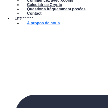
Commencez avec Xcoins
Calculatrice Crypto
Questions fréquemment posées
Contact
Entreprise
A propos de nous