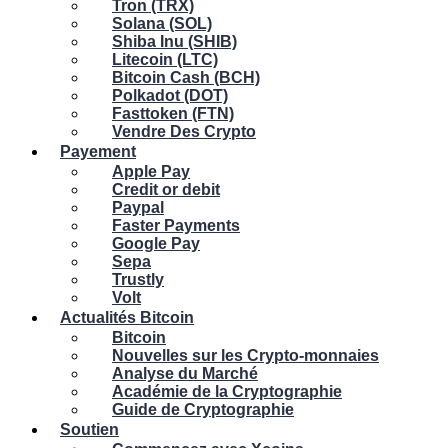
Tron (TRX)
Solana (SOL)
Shiba Inu (SHIB)
Litecoin (LTC)
Bitcoin Cash (BCH)
Polkadot (DOT)
Fasttoken (FTN)
Vendre Des Crypto
Payement
Apple Pay
Credit or debit
Paypal
Faster Payments
Google Pay
Sepa
Trustly
Volt
Actualités Bitcoin
Bitcoin
Nouvelles sur les Crypto-monnaies
Analyse du Marché
Académie de la Cryptographie
Guide de Cryptographie
Soutien