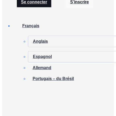
Se connecter
S’inscrire
Français
Anglais
Espagnol
Allemand
Portugais – du Brésil