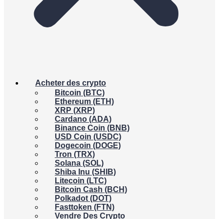
Acheter des crypto
Bitcoin (BTC)
Ethereum (ETH)
XRP (XRP)
Cardano (ADA)
Binance Coin (BNB)
USD Coin (USDC)
Dogecoin (DOGE)
Tron (TRX)
Solana (SOL)
Shiba Inu (SHIB)
Litecoin (LTC)
Bitcoin Cash (BCH)
Polkadot (DOT)
Fasttoken (FTN)
Vendre Des Crypto