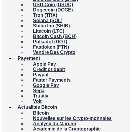
USD Coin (USDC)
Dogecoin (DOGE)
Tron (TRX)
Solana (SOL)
Shiba Inu (SHIB)
Litecoin (LTC)
Bitcoin Cash (BCH)
Polkadot (DOT)
Fasttoken (FTN)
Vendre Des Crypto
Payement
Apple Pay
Credit or debit
Paypal
Faster Payments
Google Pay
Sepa
Trustly
Volt
Actualités Bitcoin
Bitcoin
Nouvelles sur les Crypto-monnaies
Analyse du Marché
Académie de la Cryptographie