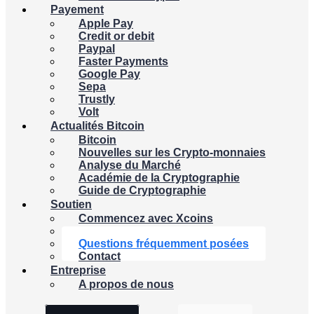
Payement
Apple Pay
Credit or debit
Paypal
Faster Payments
Google Pay
Sepa
Trustly
Volt
Actualités Bitcoin
Bitcoin
Nouvelles sur les Crypto-monnaies
Analyse du Marché
Académie de la Cryptographie
Guide de Cryptographie
Soutien
Commencez avec Xcoins
Calculatrice Crypto
Questions fréquemment posées
Contact
Entreprise
A propos de nous