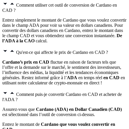
Comment utiliser cet outil de conversion de Cardano en
CAD ?
Entrez simplement le montant de Cardano que vous voulez convertir
dans le champ ADA pour voir sa valeur en dollars canadiens. Pour
convertir des dollars canadiens en Cardano, entrez le montant dans
le champ CAD et vous obtiendrez une conversion instantanée.
De
l’ADA à la CAO
calcul.
Qu'est-ce qui affecte le prix de Cardano en CAD ?
Cardano’s
prix en CAD
fluctue en raison de facteurs tels que
l’offre et la demande sur le marché, le sentiment des investisseurs,
l’influence des médias, la liquidité et les tendances économiques
générales. Restez informé grâce à l’
ADA
en temps réel
en CAD
en
utilisant notre calculateur de crypto-monnaie en direct !
Comment puis-je convertir Cardano en CAD et acheter de
l'ADA ?
Assurez-vous que
Cardano (ADA) en Dollar Canadien (CAD)
est sélectionné dans l’outil de conversion ci-dessus.
Entrez le montant de
Cardano que vous voulez convertir en