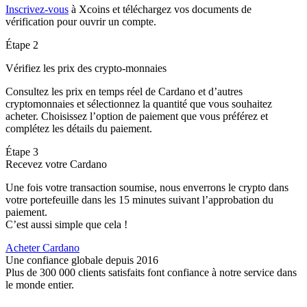
Inscrivez-vous
à Xcoins et téléchargez vos documents de
vérification pour ouvrir un compte.
Étape 2
Vérifiez les prix des crypto-monnaies
Consultez les prix en temps réel de Cardano et d’autres
cryptomonnaies et sélectionnez la quantité que vous souhaitez
acheter. Choisissez l’option de paiement que vous préférez et
complétez les détails du paiement.
Étape 3
Recevez votre Cardano
Une fois votre transaction soumise, nous enverrons le crypto dans
votre portefeuille dans les 15 minutes suivant l’approbation du
paiement.
C’est aussi simple que cela !
Acheter Cardano
Une confiance globale depuis 2016
Plus de 300 000 clients satisfaits font confiance à notre service dans
le monde entier.