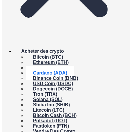
Acheter des crypto
Bitcoin (BTC)
Ethereum (ETH)
XRP (XRP)
Cardano (ADA)
Binance Coin (BNB)
USD Coin (USDC)
Dogecoin (DOGE)
Tron (TRX)
Solana (SOL)
Shiba Inu (SHIB)
Litecoin (LTC)
Bitcoin Cash (BCH)
Polkadot (DOT)
Fasttoken (FTN)
Vendre Des Crypto