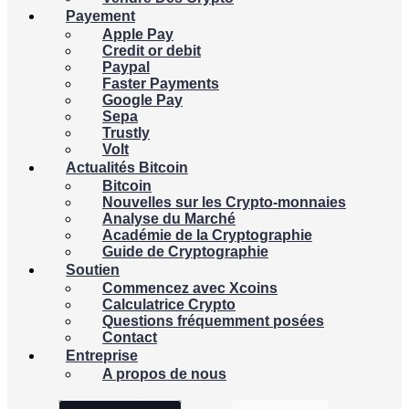
Payement
Apple Pay
Credit or debit
Paypal
Faster Payments
Google Pay
Sepa
Trustly
Volt
Actualités Bitcoin
Bitcoin
Nouvelles sur les Crypto-monnaies
Analyse du Marché
Académie de la Cryptographie
Guide de Cryptographie
Soutien
Commencez avec Xcoins
Calculatrice Crypto
Questions fréquemment posées
Contact
Entreprise
A propos de nous