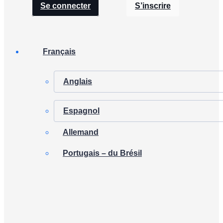
Se connecter
S’inscrire
Français
Anglais
Espagnol
Allemand
Portugais – du Brésil