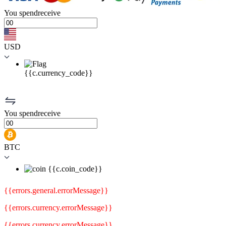
You
spend
receive
USD
{{c.currency_code}}
You
spend
receive
BTC
{{c.coin_code}}
{{errors.general.errorMessage}}
{{errors.currency.errorMessage}}
{{errors.currency.errorMessage}}