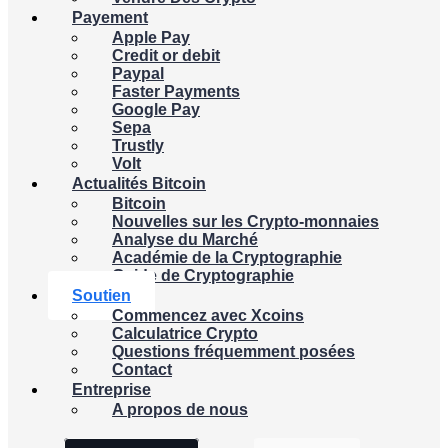
Payement
Apple Pay
Credit or debit
Paypal
Faster Payments
Google Pay
Sepa
Trustly
Volt
Actualités Bitcoin
Bitcoin
Nouvelles sur les Crypto-monnaies
Analyse du Marché
Académie de la Cryptographie
Guide de Cryptographie
Soutien
Commencez avec Xcoins
Calculatrice Crypto
Questions fréquemment posées
Contact
Entreprise
A propos de nous