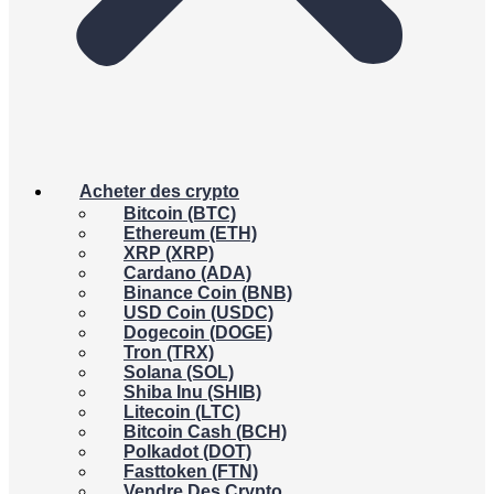
Acheter des crypto
Bitcoin (BTC)
Ethereum (ETH)
XRP (XRP)
Cardano (ADA)
Binance Coin (BNB)
USD Coin (USDC)
Dogecoin (DOGE)
Tron (TRX)
Solana (SOL)
Shiba Inu (SHIB)
Litecoin (LTC)
Bitcoin Cash (BCH)
Polkadot (DOT)
Fasttoken (FTN)
Vendre Des Crypto