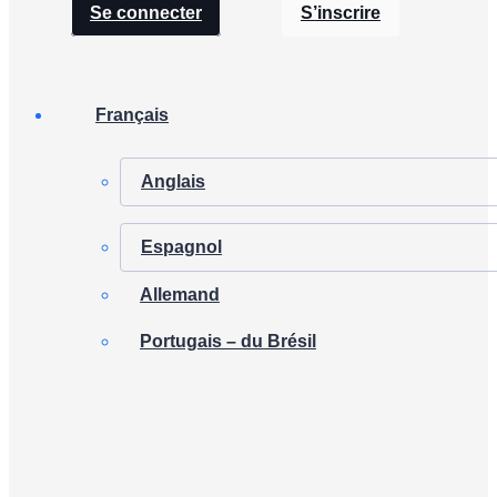
Se connecter
S’inscrire
Français
Anglais
Espagnol
Allemand
Portugais – du Brésil