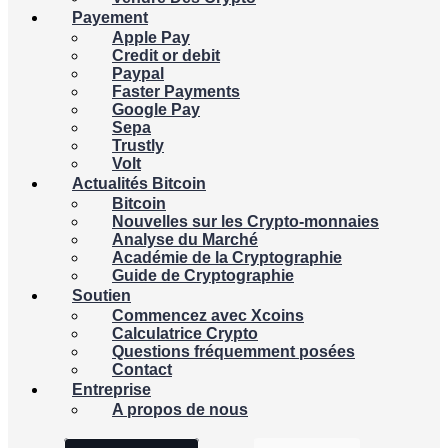
Payement
Apple Pay
Credit or debit
Paypal
Faster Payments
Google Pay
Sepa
Trustly
Volt
Actualités Bitcoin
Bitcoin
Nouvelles sur les Crypto-monnaies
Analyse du Marché
Académie de la Cryptographie
Guide de Cryptographie
Soutien
Commencez avec Xcoins
Calculatrice Crypto
Questions fréquemment posées
Contact
Entreprise
A propos de nous