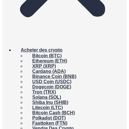
Acheter des crypto
Bitcoin (BTC)
Ethereum (ETH)
XRP (XRP)
Cardano (ADA)
Binance Coin (BNB)
USD Coin (USDC)
Dogecoin (DOGE)
Tron (TRX)
Solana (SOL)
Shiba Inu (SHIB)
Litecoin (LTC)
Bitcoin Cash (BCH)
Polkadot (DOT)
Fasttoken (FTN)
Vendre Des Crypto