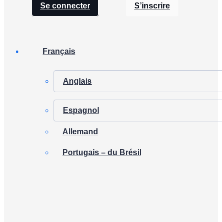
Se connecter
S’inscrire
Français
Anglais
Espagnol
Allemand
Portugais – du Brésil