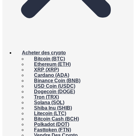
Acheter des crypto
Bitcoin (BTC)
Ethereum (ETH)
XRP (XRP)
Cardano (ADA)
Binance Coin (BNB)
USD Coin (USDC)
Dogecoin (DOGE)
Tron (TRX)
Solana (SOL)
Shiba Inu (SHIB)
Litecoin (LTC)
Bitcoin Cash (BCH)
Polkadot (DOT)
Fasttoken (FTN)
Vendre Des Crypto