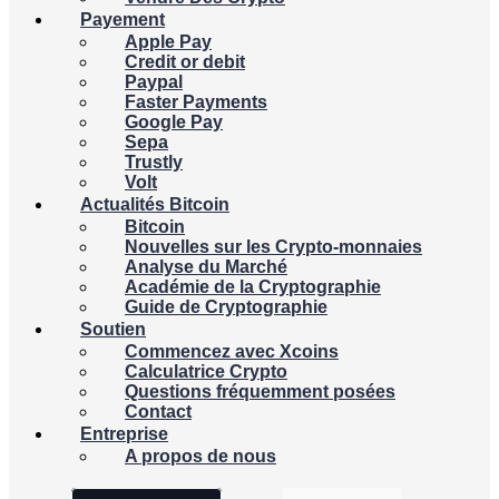
Payement
Apple Pay
Credit or debit
Paypal
Faster Payments
Google Pay
Sepa
Trustly
Volt
Actualités Bitcoin
Bitcoin
Nouvelles sur les Crypto-monnaies
Analyse du Marché
Académie de la Cryptographie
Guide de Cryptographie
Soutien
Commencez avec Xcoins
Calculatrice Crypto
Questions fréquemment posées
Contact
Entreprise
A propos de nous