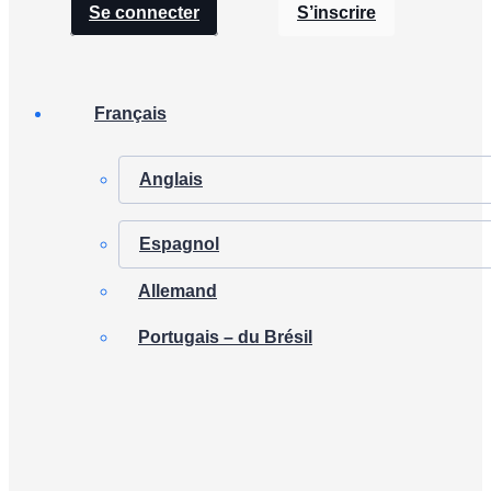
Se connecter
S’inscrire
Français
Anglais
Espagnol
Allemand
Portugais – du Brésil