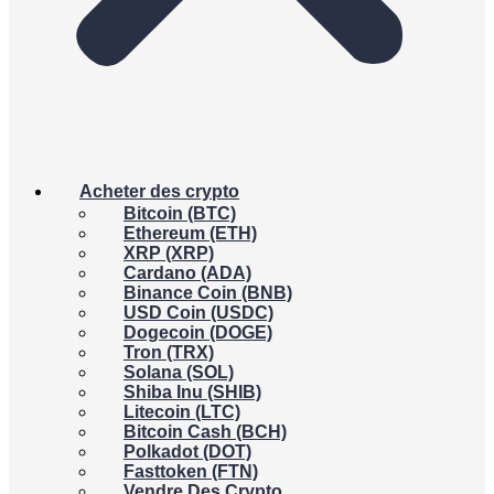
Acheter des crypto
Bitcoin (BTC)
Ethereum (ETH)
XRP (XRP)
Cardano (ADA)
Binance Coin (BNB)
USD Coin (USDC)
Dogecoin (DOGE)
Tron (TRX)
Solana (SOL)
Shiba Inu (SHIB)
Litecoin (LTC)
Bitcoin Cash (BCH)
Polkadot (DOT)
Fasttoken (FTN)
Vendre Des Crypto