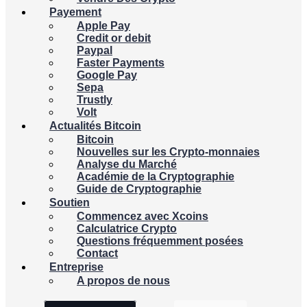
Payement
Apple Pay
Credit or debit
Paypal
Faster Payments
Google Pay
Sepa
Trustly
Volt
Actualités Bitcoin
Bitcoin
Nouvelles sur les Crypto-monnaies
Analyse du Marché
Académie de la Cryptographie
Guide de Cryptographie
Soutien
Commencez avec Xcoins
Calculatrice Crypto
Questions fréquemment posées
Contact
Entreprise
A propos de nous