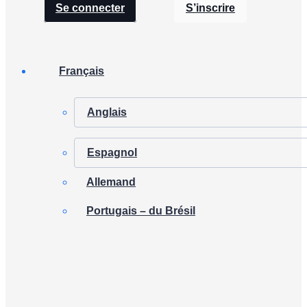
Se connecter
S’inscrire
Français
Anglais
Espagnol
Allemand
Portugais – du Brésil