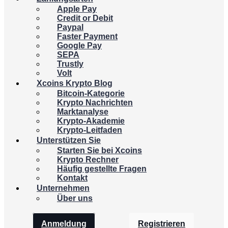
Apple Pay
Credit or Debit
Paypal
Faster Payment
Google Pay
SEPA
Trustly
Volt
Xcoins Krypto Blog
Bitcoin-Kategorie
Krypto Nachrichten
Marktanalyse
Krypto-Akademie
Krypto-Leitfaden
Unterstützen Sie
Starten Sie bei Xcoins
Krypto Rechner
Häufig gestellte Fragen
Kontakt
Unternehmen
Über uns
Anmeldung
Registrieren