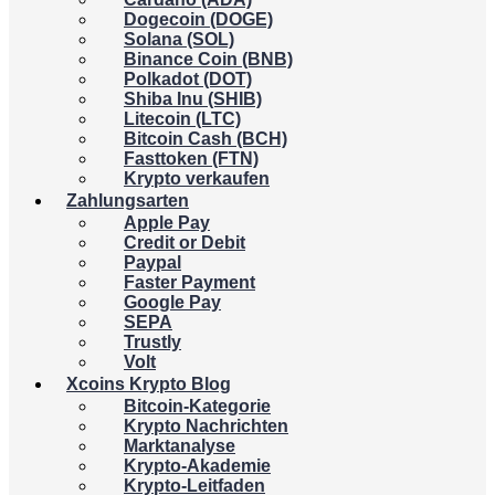
Dogecoin (DOGE)
Solana (SOL)
Binance Coin (BNB)
Polkadot (DOT)
Shiba Inu (SHIB)
Litecoin (LTC)
Bitcoin Cash (BCH)
Fasttoken (FTN)
Krypto verkaufen
Zahlungsarten
Apple Pay
Credit or Debit
Paypal
Faster Payment
Google Pay
SEPA
Trustly
Volt
Xcoins Krypto Blog
Bitcoin-Kategorie
Krypto Nachrichten
Marktanalyse
Krypto-Akademie
Krypto-Leitfaden