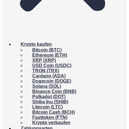
Krypto kaufen
Bitcoin (BTC)
Ethereum (ETH)
XRP (XRP)
USD Coin (USDC)
TRON (TRX)
Cardano (ADA)
Dogecoin (DOGE)
Solana (SOL)
Binance Coin (BNB)
Polkadot (DOT)
Shiba Inu (SHIB)
Litecoin (LTC)
Bitcoin Cash (BCH)
Fasttoken (FTN)
Krypto verkaufen
Zahlungsarten