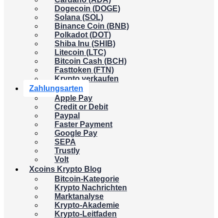
Dogecoin (DOGE)
Solana (SOL)
Binance Coin (BNB)
Polkadot (DOT)
Shiba Inu (SHIB)
Litecoin (LTC)
Bitcoin Cash (BCH)
Fasttoken (FTN)
Krypto verkaufen
Zahlungsarten
Apple Pay
Credit or Debit
Paypal
Faster Payment
Google Pay
SEPA
Trustly
Volt
Xcoins Krypto Blog
Bitcoin-Kategorie
Krypto Nachrichten
Marktanalyse
Krypto-Akademie
Krypto-Leitfaden