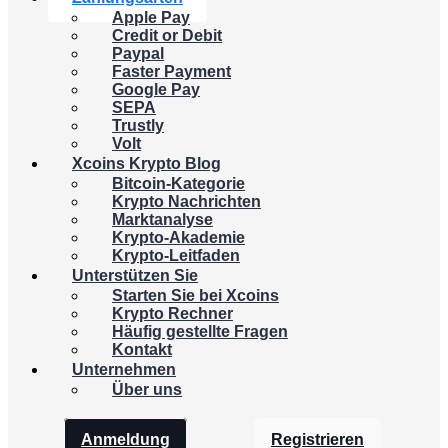
Apple Pay
Credit or Debit
Paypal
Faster Payment
Google Pay
SEPA
Trustly
Volt
Xcoins Krypto Blog
Bitcoin-Kategorie
Krypto Nachrichten
Marktanalyse
Krypto-Akademie
Krypto-Leitfaden
Unterstützen Sie
Starten Sie bei Xcoins
Krypto Rechner
Häufig gestellte Fragen
Kontakt
Unternehmen
Über uns
Anmeldung
Registrieren