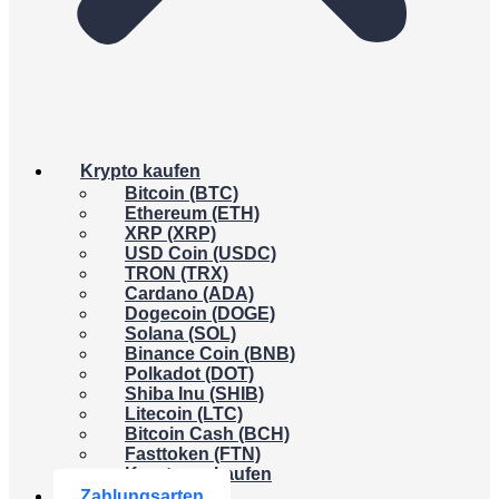
Krypto kaufen
Bitcoin (BTC)
Ethereum (ETH)
XRP (XRP)
USD Coin (USDC)
TRON (TRX)
Cardano (ADA)
Dogecoin (DOGE)
Solana (SOL)
Binance Coin (BNB)
Polkadot (DOT)
Shiba Inu (SHIB)
Litecoin (LTC)
Bitcoin Cash (BCH)
Fasttoken (FTN)
Krypto verkaufen
Zahlungsarten