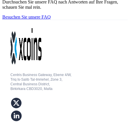
Durchsuchen Sie unsere FAQ nach Antworten auf Ihre Fragen,
schauen Sie mal rein.
Besuchen Sie unsere FAQ
Centris Business Gateway, Ebene 4/W,
Triq Is-Salib Tal-Imriehel, Zone 3,
Central Business District,
Birkirkara CBD3020, Malta