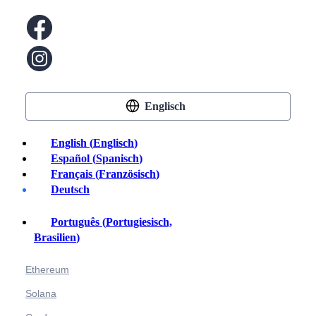
Englisch
English
(
Englisch
)
Español
(
Spanisch
)
Français
(
Französisch
)
Deutsch
Krypto kaufen
Português
(
Portugiesisch,
Brasilien
)
Bitcoin
Ethereum
Solana