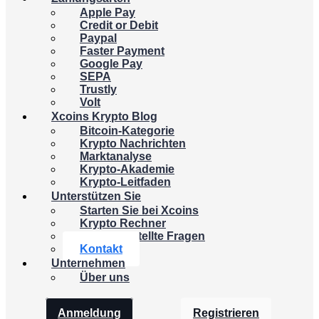
Apple Pay
Credit or Debit
Paypal
Faster Payment
Google Pay
SEPA
Trustly
Volt
Xcoins Krypto Blog
Bitcoin-Kategorie
Krypto Nachrichten
Marktanalyse
Krypto-Akademie
Krypto-Leitfaden
Unterstützen Sie
Starten Sie bei Xcoins
Krypto Rechner
Häufig gestellte Fragen
Kontakt
Unternehmen
Über uns
Anmeldung
Registrieren