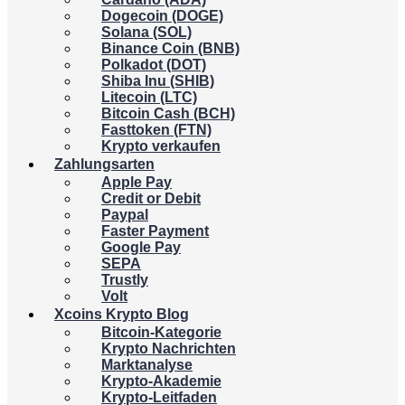
Dogecoin (DOGE)
Solana (SOL)
Binance Coin (BNB)
Polkadot (DOT)
Shiba Inu (SHIB)
Litecoin (LTC)
Bitcoin Cash (BCH)
Fasttoken (FTN)
Krypto verkaufen
Zahlungsarten
Apple Pay
Credit or Debit
Paypal
Faster Payment
Google Pay
SEPA
Trustly
Volt
Xcoins Krypto Blog
Bitcoin-Kategorie
Krypto Nachrichten
Marktanalyse
Krypto-Akademie
Krypto-Leitfaden