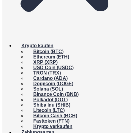
Krypto kaufen
Bitcoin (BTC)
Ethereum (ETH)
XRP (XRP)
USD Coin (USDC)
TRON (TRX)
Cardano (ADA)
Dogecoin (DOGE)
Solana (SOL)
Binance Coin (BNB)
Polkadot (DOT)
Shiba Inu (SHIB)
Litecoin (LTC)
Bitcoin Cash (BCH)
Fasttoken (FTN)
Krypto verkaufen
Zahlungsarten