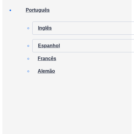
Português
Inglês
Espanhol
Francês
Alemão