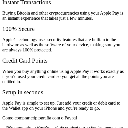
Instant Transactions
Buying Bitcoin and other cryptocurrencies using your Apple Pay is
an instant experience that takes just a few minutes.
100% Secure
Apple’s technology uses security features that are built-in to the
hardware as well as the software of your device, making sure you
are always 100% protected.
Credit Card Points
When you buy anything online using Apple Pay it works exactly as
if you’d used your credit card so you get all the points you are
entitled to.
Setup in seconds
Apple Pay is simple to set up. Just add your credit or debit card to
the Wallet app on your iPhone and you’re ready to go.
Como comprar criptografia com o Paypal
*No momento, o PayPal está disponível para clientes apenas em