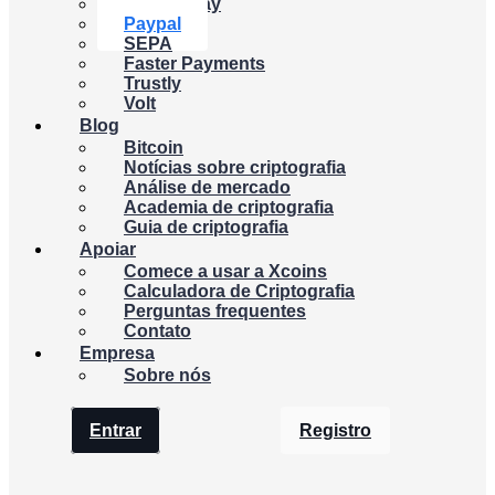
Google Pay
Paypal
SEPA
Faster Payments
Trustly
Volt
Blog
Bitcoin
Notícias sobre criptografia
Análise de mercado
Academia de criptografia
Guia de criptografia
Apoiar
Comece a usar a Xcoins
Calculadora de Criptografia
Perguntas frequentes
Contato
Empresa
Sobre nós
Entrar
Registro