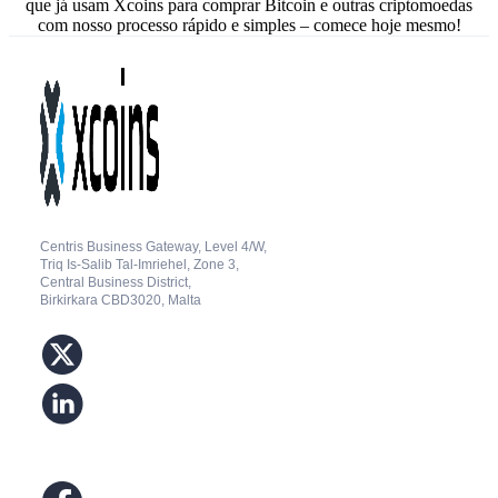
que já usam Xcoins para comprar Bitcoin e outras criptomoedas
com nosso processo rápido e simples – comece hoje mesmo!
Centris Business Gateway, Level 4/W,
Triq Is-Salib Tal-Imriehel, Zone 3,
Central Business District,
Birkirkara CBD3020, Malta