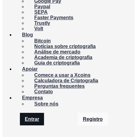
Google Pay
Paypal
SEPA
Faster Payments
Trustly
Volt
Blog
Bitcoin
Notícias sobre criptografia
Análise de mercado
Academia de criptografia
Guia de criptografia
Apoiar
Comece a usar a Xcoins
Calculadora de Criptografia
Perguntas frequentes
Contato
Empresa
Sobre nós
Entrar
Registro