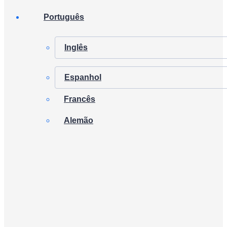
Português
Inglês
Espanhol
Francês
Alemão