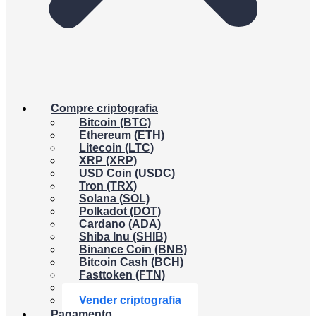
Compre criptografia
Bitcoin (BTC)
Ethereum (ETH)
Litecoin (LTC)
XRP (XRP)
USD Coin (USDC)
Tron (TRX)
Solana (SOL)
Polkadot (DOT)
Cardano (ADA)
Shiba Inu (SHIB)
Binance Coin (BNB)
Bitcoin Cash (BCH)
Fasttoken (FTN)
Dogecoin (DOGE)
Vender criptografia
Pagamento