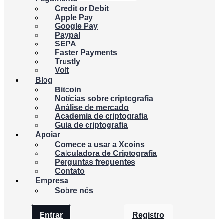
Credit or Debit
Apple Pay
Google Pay
Paypal
SEPA
Faster Payments
Trustly
Volt
Blog
Bitcoin
Notícias sobre criptografia
Análise de mercado
Academia de criptografia
Guia de criptografia
Apoiar
Comece a usar a Xcoins
Calculadora de Criptografia
Perguntas frequentes
Contato
Empresa
Sobre nós
Entrar
Registro