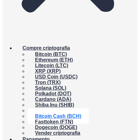
Compre criptografia
Bitcoin (BTC)
Ethereum (ETH)
Litecoin (LTC)
XRP (XRP)
USD Coin (USDC)
Tron (TRX)
Solana (SOL)
Polkadot (DOT)
Cardano (ADA)
Shiba Inu (SHIB)
Binance Coin (BNB)
Bitcoin Cash (BCH)
Fasttoken (FTN)
Dogecoin (DOGE)
Vender criptografia
Pagamento