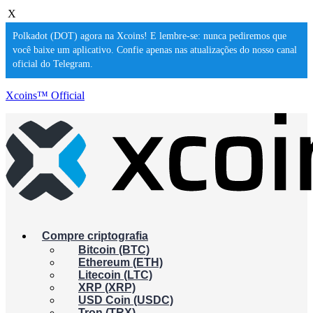
X
Polkadot (DOT) agora na Xcoins! E lembre-se: nunca pediremos que
você baixe um aplicativo. Confie apenas nas atualizações do nosso canal
oficial do Telegram.
Xcoins™ Official
Compre criptografia
Bitcoin (BTC)
Ethereum (ETH)
Litecoin (LTC)
XRP (XRP)
USD Coin (USDC)
Tron (TRX)