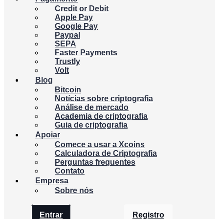
Credit or Debit
Apple Pay
Google Pay
Paypal
SEPA
Faster Payments
Trustly
Volt
Blog
Bitcoin
Notícias sobre criptografia
Análise de mercado
Academia de criptografia
Guia de criptografia
Apoiar
Comece a usar a Xcoins
Calculadora de Criptografia
Perguntas frequentes
Contato
Empresa
Sobre nós
Entrar
Registro