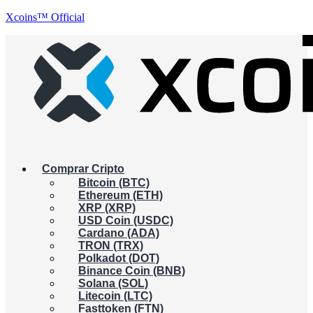
Xcoins™ Official
Comprar Cripto
Bitcoin (BTC)
Ethereum (ETH)
XRP (XRP)
USD Coin (USDC)
Cardano (ADA)
TRON (TRX)
Polkadot (DOT)
Binance Coin (BNB)
Solana (SOL)
Litecoin (LTC)
Fasttoken (FTN)