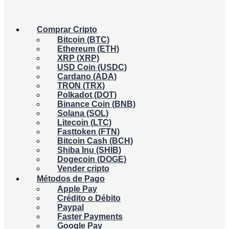
Comprar Cripto
Bitcoin (BTC)
Ethereum (ETH)
XRP (XRP)
USD Coin (USDC)
Cardano (ADA)
TRON (TRX)
Polkadot (DOT)
Binance Coin (BNB)
Solana (SOL)
Litecoin (LTC)
Fasttoken (FTN)
Bitcoin Cash (BCH)
Shiba Inu (SHIB)
Dogecoin (DOGE)
Vender cripto
Métodos de Pago
Apple Pay
Crédito o Débito
Paypal
Faster Payments
Google Pay