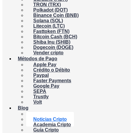
TRON (TRX)
Polkadot (DOT)
Binance Coin (BNB)
Solana (SOL)
Litecoin (LTC)
Fasttoken (FTN)
Bitcoin Cash (BCH)
Shiba Inu (SHIB)
Dogecoin (DOGE)
Vender cripto
Métodos de Pago
Apple Pay
Crédito o Débito
Paypal
Faster Payments
Google Pay
SEPA
Trustly
Volt
Blog
Bitcoin
Noticias Cripto
Academia Cripto
Guía Cripto