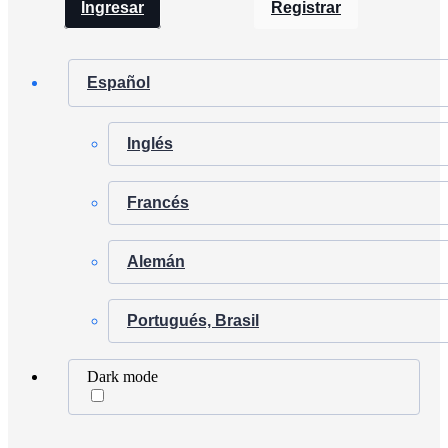
Ingresar
Registrar
Español
Inglés
Francés
Alemán
Portugués, Brasil
Dark mode