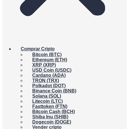
Comprar Cripto
Bitcoin (BTC)
Ethereum (ETH)
XRP (XRP)
USD Coin (USDC)
Cardano (ADA)
TRON (TRX)
Polkadot (DOT)
Binance Coin (BNB)
Solana (SOL)
Litecoin (LTC)
Fasttoken (FTN)
Bitcoin Cash (BCH)
Shiba Inu (SHIB)
Dogecoin (DOGE)
Vender cripto