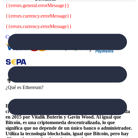
{{errors.general.errorMessage}}
{{errors.currency.errorMessage}}
{{errors.currency.errorMessage}}
Comprar Bitcoin
¿Qué es Ethereum?
Ethereum (ETH), o Ether, es la segunda mayor
criptomoneda del mundo, por detrás de Bitcoin. Fue creada
en 2015 por Vitalik Buterin y Gavin Wood. Al igual que
Bitcoin, es una criptomoneda descentralizada, lo que
significa que no depende de un único banco o administrador.
Utiliza la tecnología blockchain, igual que Bitcoin, pero hay