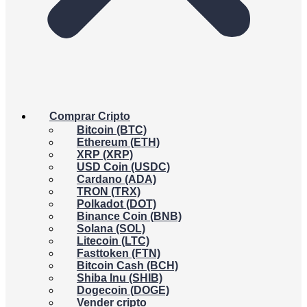
Comprar Cripto
Bitcoin (BTC)
Ethereum (ETH)
XRP (XRP)
USD Coin (USDC)
Cardano (ADA)
TRON (TRX)
Polkadot (DOT)
Binance Coin (BNB)
Solana (SOL)
Litecoin (LTC)
Fasttoken (FTN)
Bitcoin Cash (BCH)
Shiba Inu (SHIB)
Dogecoin (DOGE)
Vender cripto