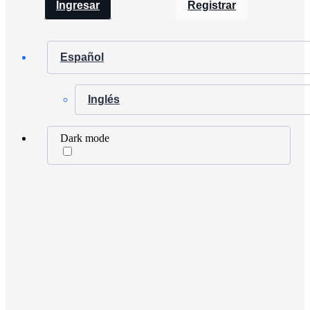
Ingresar
Registrar
Español
Inglés
Dark mode