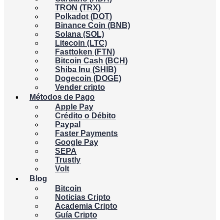
TRON (TRX)
Polkadot (DOT)
Binance Coin (BNB)
Solana (SOL)
Litecoin (LTC)
Fasttoken (FTN)
Bitcoin Cash (BCH)
Shiba Inu (SHIB)
Dogecoin (DOGE)
Vender cripto
Métodos de Pago
Apple Pay
Crédito o Débito
Paypal
Faster Payments
Google Pay
SEPA
Trustly
Volt
Blog
Bitcoin
Noticias Cripto
Academia Cripto
Guía Cripto