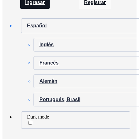
Ingresar
Registrar
Español
Inglés
Francés
Alemán
Portugués, Brasil
Dark mode