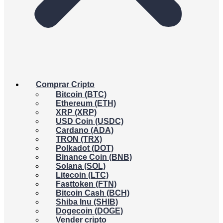
Comprar Cripto
Bitcoin (BTC)
Ethereum (ETH)
XRP (XRP)
USD Coin (USDC)
Cardano (ADA)
TRON (TRX)
Polkadot (DOT)
Binance Coin (BNB)
Solana (SOL)
Litecoin (LTC)
Fasttoken (FTN)
Bitcoin Cash (BCH)
Shiba Inu (SHIB)
Dogecoin (DOGE)
Vender cripto