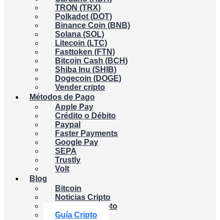
TRON (TRX)
Polkadot (DOT)
Binance Coin (BNB)
Solana (SOL)
Litecoin (LTC)
Fasttoken (FTN)
Bitcoin Cash (BCH)
Shiba Inu (SHIB)
Dogecoin (DOGE)
Vender cripto
Métodos de Pago
Apple Pay
Crédito o Débito
Paypal
Faster Payments
Google Pay
SEPA
Trustly
Volt
Blog
Bitcoin
Noticias Cripto
Academia Cripto
Guía Cripto