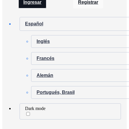
Ingresar
Registrar
Español
Inglés
Francés
Alemán
Portugués, Brasil
Dark mode