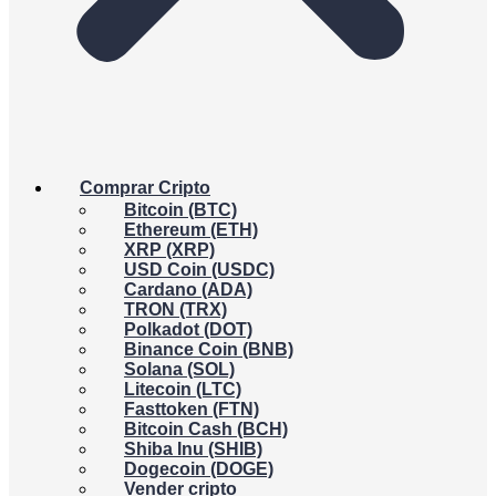
Comprar Cripto
Bitcoin (BTC)
Ethereum (ETH)
XRP (XRP)
USD Coin (USDC)
Cardano (ADA)
TRON (TRX)
Polkadot (DOT)
Binance Coin (BNB)
Solana (SOL)
Litecoin (LTC)
Fasttoken (FTN)
Bitcoin Cash (BCH)
Shiba Inu (SHIB)
Dogecoin (DOGE)
Vender cripto