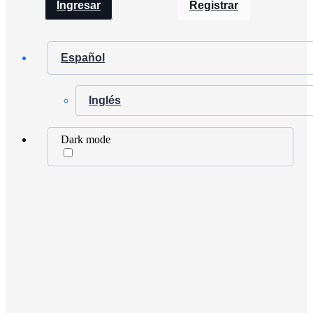
Ingresar
Registrar
Español
Inglés
Dark mode