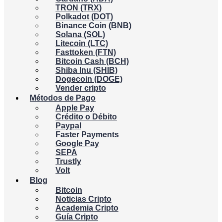
TRON (TRX)
Polkadot (DOT)
Binance Coin (BNB)
Solana (SOL)
Litecoin (LTC)
Fasttoken (FTN)
Bitcoin Cash (BCH)
Shiba Inu (SHIB)
Dogecoin (DOGE)
Vender cripto
Métodos de Pago
Apple Pay
Crédito o Débito
Paypal
Faster Payments
Google Pay
SEPA
Trustly
Volt
Blog
Bitcoin
Noticias Cripto
Academia Cripto
Guía Cripto