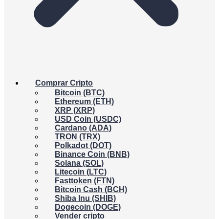
Comprar Cripto
Bitcoin (BTC)
Ethereum (ETH)
XRP (XRP)
USD Coin (USDC)
Cardano (ADA)
TRON (TRX)
Polkadot (DOT)
Binance Coin (BNB)
Solana (SOL)
Litecoin (LTC)
Fasttoken (FTN)
Bitcoin Cash (BCH)
Shiba Inu (SHIB)
Dogecoin (DOGE)
Vender cripto