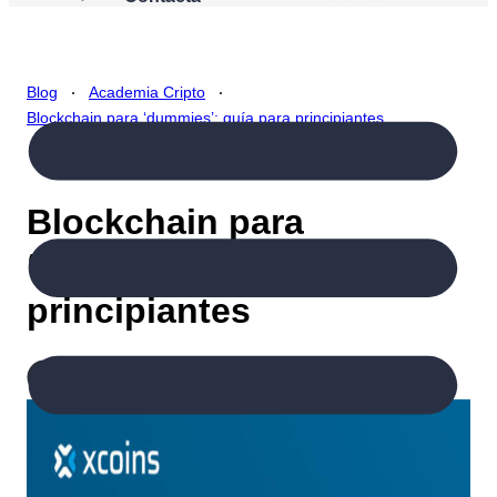
.
.
Blog
Academia Cripto
Blockchain para ‘dummies’: guía para principiantes
Blockchain para
‘dummies’: guía para
principiantes