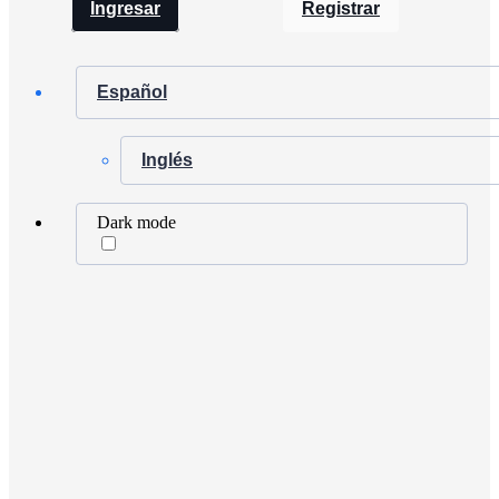
Ingresar
Registrar
Español
Inglés
Dark mode