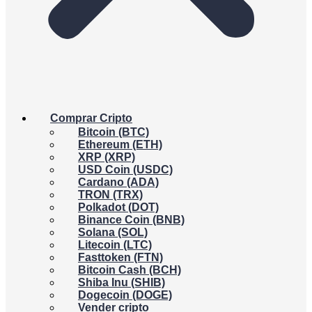
Comprar Cripto
Bitcoin (BTC)
Ethereum (ETH)
XRP (XRP)
USD Coin (USDC)
Cardano (ADA)
TRON (TRX)
Polkadot (DOT)
Binance Coin (BNB)
Solana (SOL)
Litecoin (LTC)
Fasttoken (FTN)
Bitcoin Cash (BCH)
Shiba Inu (SHIB)
Dogecoin (DOGE)
Vender cripto