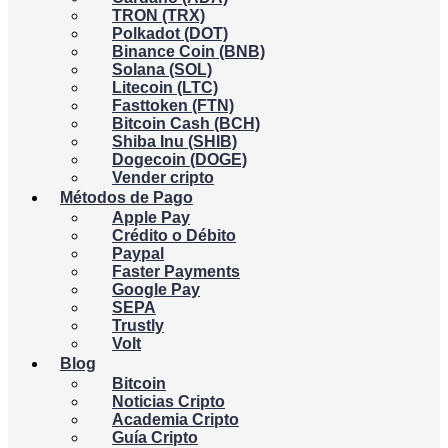
TRON (TRX)
Polkadot (DOT)
Binance Coin (BNB)
Solana (SOL)
Litecoin (LTC)
Fasttoken (FTN)
Bitcoin Cash (BCH)
Shiba Inu (SHIB)
Dogecoin (DOGE)
Vender cripto
Métodos de Pago
Apple Pay
Crédito o Débito
Paypal
Faster Payments
Google Pay
SEPA
Trustly
Volt
Blog
Bitcoin
Noticias Cripto
Academia Cripto
Guía Cripto