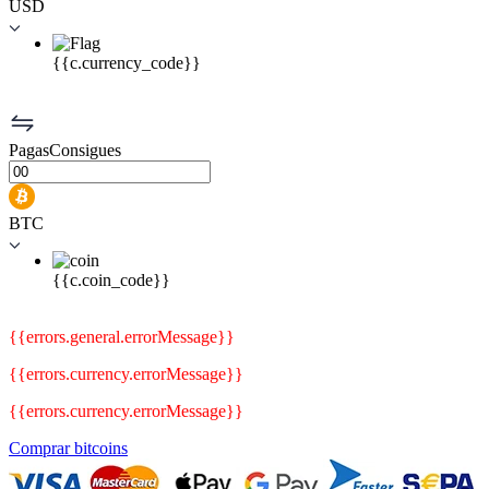
USD
{{c.currency_code}}
Pagas
Consigues
BTC
{{c.coin_code}}
{{errors.general.errorMessage}}
{{errors.currency.errorMessage}}
{{errors.currency.errorMessage}}
Comprar bitcoins