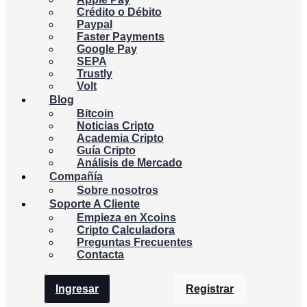
Crédito o Débito
Paypal
Faster Payments
Google Pay
SEPA
Trustly
Volt
Blog
Bitcoin
Noticias Cripto
Academia Cripto
Guía Cripto
Análisis de Mercado
Compañía
Sobre nosotros
Soporte A Cliente
Empieza en Xcoins
Cripto Calculadora
Preguntas Frecuentes
Contacta
Ingresar
Registrar