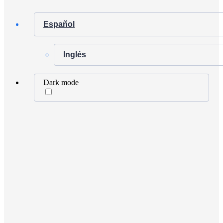
Español
Inglés
Dark mode