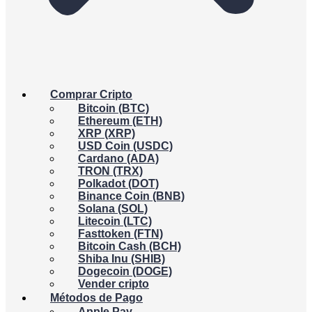
Comprar Cripto
Bitcoin (BTC)
Ethereum (ETH)
XRP (XRP)
USD Coin (USDC)
Cardano (ADA)
TRON (TRX)
Polkadot (DOT)
Binance Coin (BNB)
Solana (SOL)
Litecoin (LTC)
Fasttoken (FTN)
Bitcoin Cash (BCH)
Shiba Inu (SHIB)
Dogecoin (DOGE)
Vender cripto
Métodos de Pago
Apple Pay