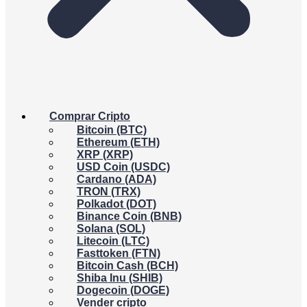
Comprar Cripto
Bitcoin (BTC)
Ethereum (ETH)
XRP (XRP)
USD Coin (USDC)
Cardano (ADA)
TRON (TRX)
Polkadot (DOT)
Binance Coin (BNB)
Solana (SOL)
Litecoin (LTC)
Fasttoken (FTN)
Bitcoin Cash (BCH)
Shiba Inu (SHIB)
Dogecoin (DOGE)
Vender cripto