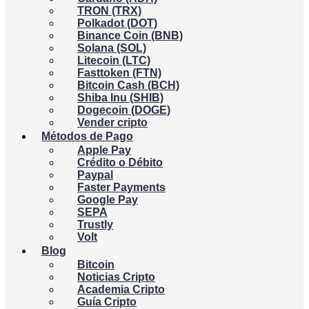
TRON (TRX)
Polkadot (DOT)
Binance Coin (BNB)
Solana (SOL)
Litecoin (LTC)
Fasttoken (FTN)
Bitcoin Cash (BCH)
Shiba Inu (SHIB)
Dogecoin (DOGE)
Vender cripto
Métodos de Pago
Apple Pay
Crédito o Débito
Paypal
Faster Payments
Google Pay
SEPA
Trustly
Volt
Blog
Bitcoin
Noticias Cripto
Academia Cripto
Guía Cripto