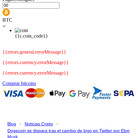
BTC
{{c.coin_code}}
{{errors.general.errorMessage}}
{{errors.currency.errorMessage}}
{{errors.currency.errorMessage}}
Comprar bitcoins
.
.
Blog
Noticias Cripto
Dogecoin se dispara tras el cambio de logo en Twitter por Elon
Musk