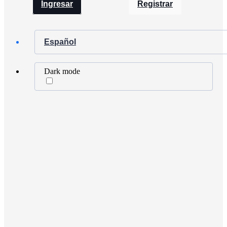
Ingresar
Registrar
Español
Dark mode