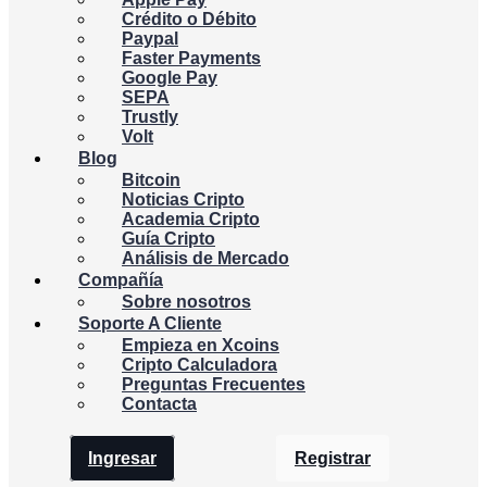
Crédito o Débito
Paypal
Faster Payments
Google Pay
SEPA
Trustly
Volt
Blog
Bitcoin
Noticias Cripto
Academia Cripto
Guía Cripto
Análisis de Mercado
Compañía
Sobre nosotros
Soporte A Cliente
Empieza en Xcoins
Cripto Calculadora
Preguntas Frecuentes
Contacta
Ingresar
Registrar