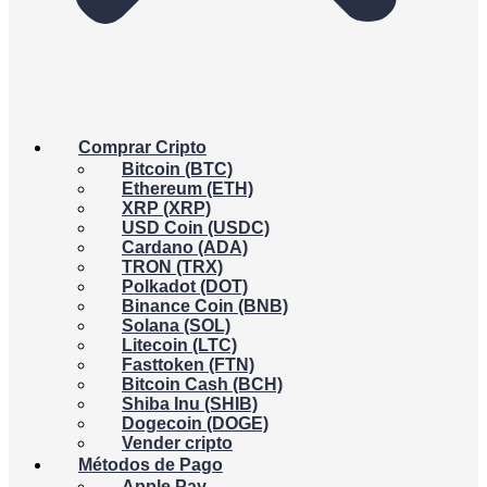
Comprar Cripto
Bitcoin (BTC)
Ethereum (ETH)
XRP (XRP)
USD Coin (USDC)
Cardano (ADA)
TRON (TRX)
Polkadot (DOT)
Binance Coin (BNB)
Solana (SOL)
Litecoin (LTC)
Fasttoken (FTN)
Bitcoin Cash (BCH)
Shiba Inu (SHIB)
Dogecoin (DOGE)
Vender cripto
Métodos de Pago
Apple Pay