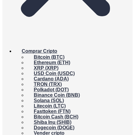
Comprar Cripto
Bitcoin (BTC)
Ethereum (ETH)
XRP (XRP)
USD Coin (USDC)
Cardano (ADA)
TRON (TRX)
Polkadot (DOT)
Binance Coin (BNB)
Solana (SOL)
Litecoin (LTC)
Fasttoken (FTN)
Bitcoin Cash (BCH)
Shiba Inu (SHIB)
Dogecoin (DOGE)
Vender cripto