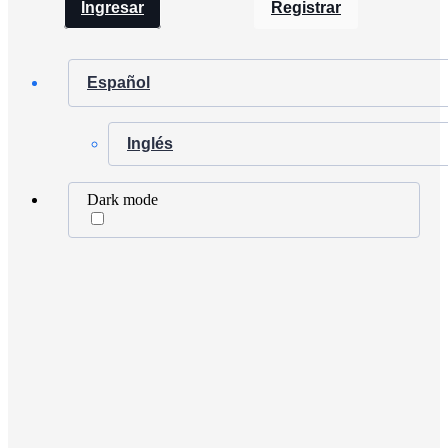
Ingresar
Registrar
Español
Inglés
Dark mode