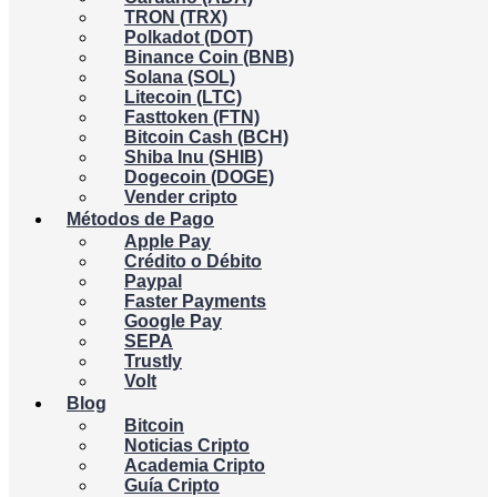
TRON (TRX)
Polkadot (DOT)
Binance Coin (BNB)
Solana (SOL)
Litecoin (LTC)
Fasttoken (FTN)
Bitcoin Cash (BCH)
Shiba Inu (SHIB)
Dogecoin (DOGE)
Vender cripto
Métodos de Pago
Apple Pay
Crédito o Débito
Paypal
Faster Payments
Google Pay
SEPA
Trustly
Volt
Blog
Bitcoin
Noticias Cripto
Academia Cripto
Guía Cripto