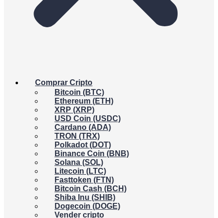
Comprar Cripto
Bitcoin (BTC)
Ethereum (ETH)
XRP (XRP)
USD Coin (USDC)
Cardano (ADA)
TRON (TRX)
Polkadot (DOT)
Binance Coin (BNB)
Solana (SOL)
Litecoin (LTC)
Fasttoken (FTN)
Bitcoin Cash (BCH)
Shiba Inu (SHIB)
Dogecoin (DOGE)
Vender cripto