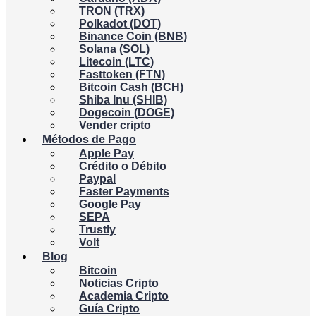
TRON (TRX)
Polkadot (DOT)
Binance Coin (BNB)
Solana (SOL)
Litecoin (LTC)
Fasttoken (FTN)
Bitcoin Cash (BCH)
Shiba Inu (SHIB)
Dogecoin (DOGE)
Vender cripto
Métodos de Pago
Apple Pay
Crédito o Débito
Paypal
Faster Payments
Google Pay
SEPA
Trustly
Volt
Blog
Bitcoin
Noticias Cripto
Academia Cripto
Guía Cripto