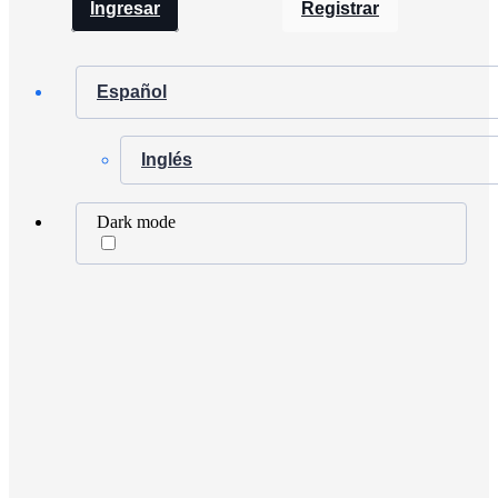
Ingresar
Registrar
Español
Inglés
Dark mode