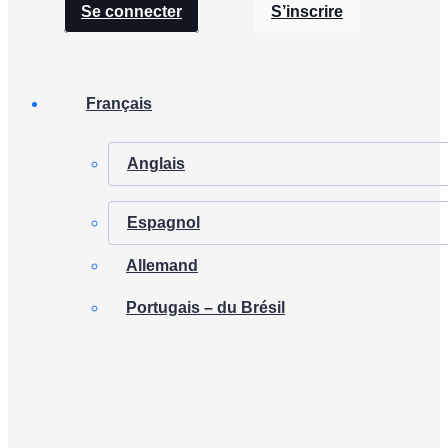
Se connecter
S’inscrire
Français
Anglais
Espagnol
Allemand
Portugais – du Brésil