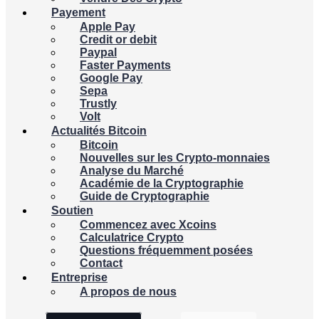
Payement
Apple Pay
Credit or debit
Paypal
Faster Payments
Google Pay
Sepa
Trustly
Volt
Actualités Bitcoin
Bitcoin
Nouvelles sur les Crypto-monnaies
Analyse du Marché
Académie de la Cryptographie
Guide de Cryptographie
Soutien
Commencez avec Xcoins
Calculatrice Crypto
Questions fréquemment posées
Contact
Entreprise
A propos de nous