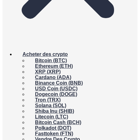
Acheter des crypto
Bitcoin (BTC)
Ethereum (ETH)
XRP (XRP)
Cardano (ADA)
Binance Coin (BNB)
USD Coin (USDC)
Dogecoin (DOGE)
Tron (TRX)
Solana (SOL)
Shiba Inu (SHIB)
Litecoin (LTC)
Bitcoin Cash (BCH)
Polkadot (DOT)
Fasttoken (FTN)
Vendre Des Crypto