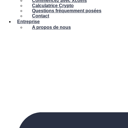
Commencez avec Xcoins
Calculatrice Crypto
Questions fréquemment posées
Contact
Entreprise
A propos de nous