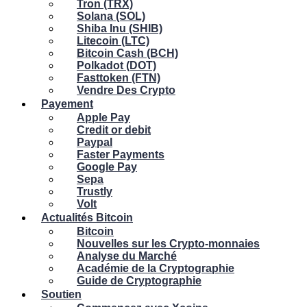
Tron (TRX)
Solana (SOL)
Shiba Inu (SHIB)
Litecoin (LTC)
Bitcoin Cash (BCH)
Polkadot (DOT)
Fasttoken (FTN)
Vendre Des Crypto
Payement
Apple Pay
Credit or debit
Paypal
Faster Payments
Google Pay
Sepa
Trustly
Volt
Actualités Bitcoin
Bitcoin
Nouvelles sur les Crypto-monnaies
Analyse du Marché
Académie de la Cryptographie
Guide de Cryptographie
Soutien