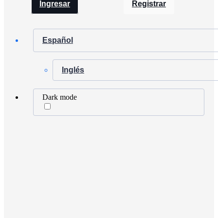
Ingresar
Registrar
Español
Inglés
Dark mode