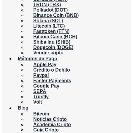
TRON (TRX)
Polkadot (DOT)
Binance Coin (BNB)
Solana (SOL)
Litecoin (LTC)
Fasttoken (FTN)
Bitcoin Cash (BCH)
Shiba Inu (SHIB)
Dogecoin (DOGE)
Vender cripto
Métodos de Pago
Apple Pay
Crédito o Débito
Paypal
Faster Payments
Google Pay
SEPA
Trustly
Volt
Blog
Bitcoin
Noticias Cripto
Academia Cripto
Guía Cripto