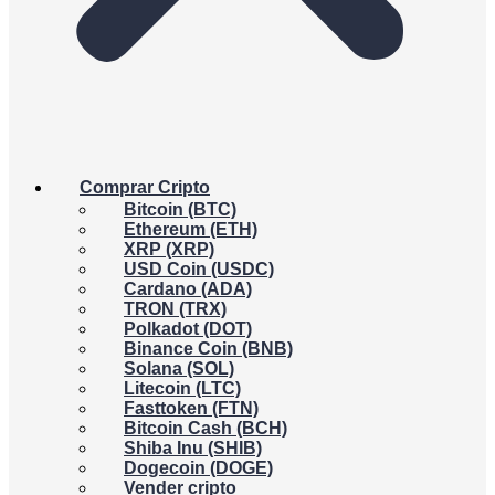
Comprar Cripto
Bitcoin (BTC)
Ethereum (ETH)
XRP (XRP)
USD Coin (USDC)
Cardano (ADA)
TRON (TRX)
Polkadot (DOT)
Binance Coin (BNB)
Solana (SOL)
Litecoin (LTC)
Fasttoken (FTN)
Bitcoin Cash (BCH)
Shiba Inu (SHIB)
Dogecoin (DOGE)
Vender cripto