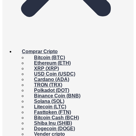
Comprar Cripto
Bitcoin (BTC)
Ethereum (ETH)
XRP (XRP)
USD Coin (USDC)
Cardano (ADA)
TRON (TRX)
Polkadot (DOT)
Binance Coin (BNB)
Solana (SOL)
Litecoin (LTC)
Fasttoken (FTN)
Bitcoin Cash (BCH)
Shiba Inu (SHIB)
Dogecoin (DOGE)
Vender cripto