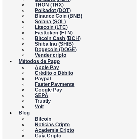
TRON (TRX)
Polkadot (DOT)
Binance Coin (BNB)
Solana (SOL)
Litecoin (LTC)
Fasttoken (FTN)
Bitcoin Cash (BCH)
Shiba Inu (SHIB)
Dogecoin (DOGE)
Vender cripto
Métodos de Pago
Apple Pay
Crédito o Débito
Paypal
Faster Payments
Google Pay
SEPA
Trustly
Volt
Blog
Bitcoin
Noticias Cripto
Academia Cripto
Guía Cripto