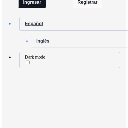
Ingresar
Registrar
Español
Inglés
Dark mode