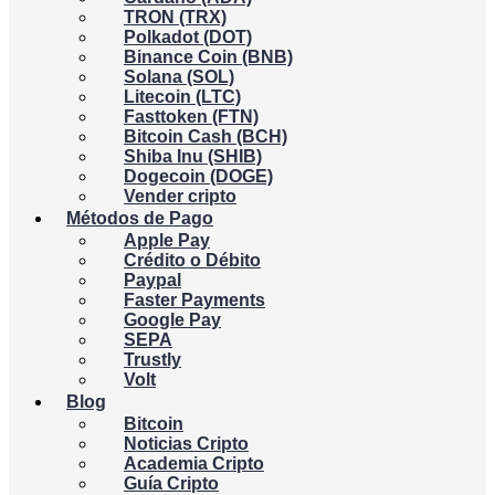
TRON (TRX)
Polkadot (DOT)
Binance Coin (BNB)
Solana (SOL)
Litecoin (LTC)
Fasttoken (FTN)
Bitcoin Cash (BCH)
Shiba Inu (SHIB)
Dogecoin (DOGE)
Vender cripto
Métodos de Pago
Apple Pay
Crédito o Débito
Paypal
Faster Payments
Google Pay
SEPA
Trustly
Volt
Blog
Bitcoin
Noticias Cripto
Academia Cripto
Guía Cripto