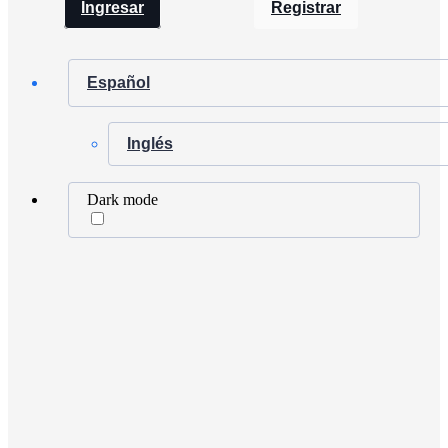
Ingresar
Registrar
Español
Inglés
Dark mode