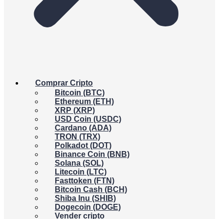
Comprar Cripto
Bitcoin (BTC)
Ethereum (ETH)
XRP (XRP)
USD Coin (USDC)
Cardano (ADA)
TRON (TRX)
Polkadot (DOT)
Binance Coin (BNB)
Solana (SOL)
Litecoin (LTC)
Fasttoken (FTN)
Bitcoin Cash (BCH)
Shiba Inu (SHIB)
Dogecoin (DOGE)
Vender cripto