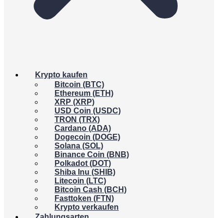
Krypto kaufen
Bitcoin (BTC)
Ethereum (ETH)
XRP (XRP)
USD Coin (USDC)
TRON (TRX)
Cardano (ADA)
Dogecoin (DOGE)
Solana (SOL)
Binance Coin (BNB)
Polkadot (DOT)
Shiba Inu (SHIB)
Litecoin (LTC)
Bitcoin Cash (BCH)
Fasttoken (FTN)
Krypto verkaufen
Zahlungsarten