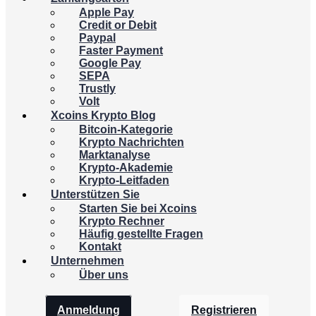
Apple Pay
Credit or Debit
Paypal
Faster Payment
Google Pay
SEPA
Trustly
Volt
Xcoins Krypto Blog
Bitcoin-Kategorie
Krypto Nachrichten
Marktanalyse
Krypto-Akademie
Krypto-Leitfaden
Unterstützen Sie
Starten Sie bei Xcoins
Krypto Rechner
Häufig gestellte Fragen
Kontakt
Unternehmen
Über uns
Anmeldung
Registrieren