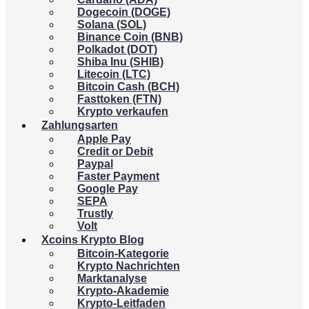
Dogecoin (DOGE)
Solana (SOL)
Binance Coin (BNB)
Polkadot (DOT)
Shiba Inu (SHIB)
Litecoin (LTC)
Bitcoin Cash (BCH)
Fasttoken (FTN)
Krypto verkaufen
Zahlungsarten
Apple Pay
Credit or Debit
Paypal
Faster Payment
Google Pay
SEPA
Trustly
Volt
Xcoins Krypto Blog
Bitcoin-Kategorie
Krypto Nachrichten
Marktanalyse
Krypto-Akademie
Krypto-Leitfaden