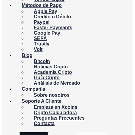
Métodos de Pago
Apple Pay
Crédito o Débito
Paypal
Faster Payments
Google Pay
SEPA
Trustly
Volt
Blog
Bitcoin
Noticias Cripto
Academia Cripto
Guía Cripto
Análisis de Mercado
Compañía
Sobre nosotros
Soporte A Cliente
Empieza en Xcoins
Cripto Calculadora
Preguntas Frecuentes
Contacta