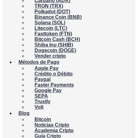
Cardano (ADA)
TRON (TRX)
Polkadot (DOT)
Binance Coin (BNB)
Solana (SOL)
Litecoin (LTC)
Fasttoken (FTN)
Bitcoin Cash (BCH)
Shiba Inu (SHIB)
Dogecoin (DOGE)
Vender cripto
Métodos de Pago
Apple Pay
Crédito o Débito
Paypal
Faster Payments
Google Pay
SEPA
Trustly
Volt
Blog
Bitcoin
Noticias Cripto
Academia Cripto
Guía Cripto