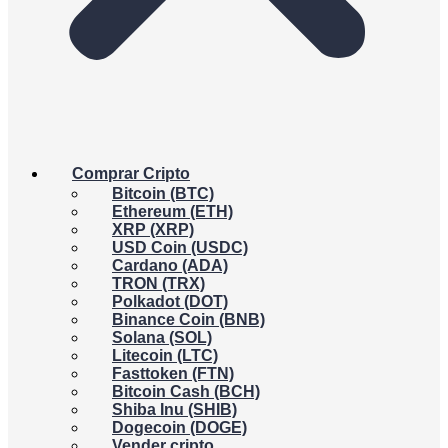
Comprar Cripto
Bitcoin (BTC)
Ethereum (ETH)
XRP (XRP)
USD Coin (USDC)
Cardano (ADA)
TRON (TRX)
Polkadot (DOT)
Binance Coin (BNB)
Solana (SOL)
Litecoin (LTC)
Fasttoken (FTN)
Bitcoin Cash (BCH)
Shiba Inu (SHIB)
Dogecoin (DOGE)
Vender cripto