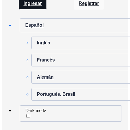
Ingresar
Registrar
Español
Inglés
Francés
Alemán
Portugués, Brasil
Dark mode