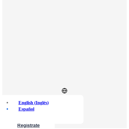
English
(
Inglés
)
Español
Iniciar sesión
Regístrate