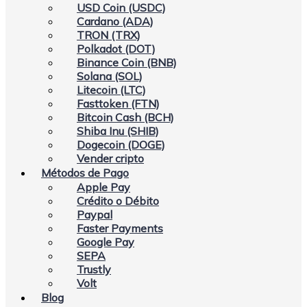
USD Coin (USDC)
Cardano (ADA)
TRON (TRX)
Polkadot (DOT)
Binance Coin (BNB)
Solana (SOL)
Litecoin (LTC)
Fasttoken (FTN)
Bitcoin Cash (BCH)
Shiba Inu (SHIB)
Dogecoin (DOGE)
Vender cripto
Métodos de Pago
Apple Pay
Crédito o Débito
Paypal
Faster Payments
Google Pay
SEPA
Trustly
Volt
Blog