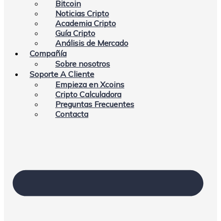
Bitcoin
Noticias Cripto
Academia Cripto
Guía Cripto
Análisis de Mercado
Compañía
Sobre nosotros
Soporte A Cliente
Empieza en Xcoins
Cripto Calculadora
Preguntas Frecuentes
Contacta