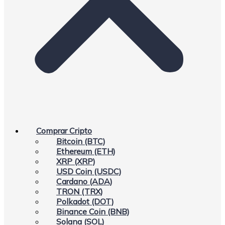
Comprar Cripto
Bitcoin (BTC)
Ethereum (ETH)
XRP (XRP)
USD Coin (USDC)
Cardano (ADA)
TRON (TRX)
Polkadot (DOT)
Binance Coin (BNB)
Solana (SOL)