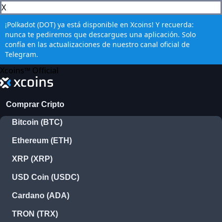
X
¡Polkadot (DOT) ya está disponible en Xcoins! Y recuerda:
nunca te pediremos que descargues una aplicación. Solo
confía en las actualizaciones de nuestro canal oficial de
Telegram.
Xcoins™ Official
Comprar Cripto
Bitcoin (BTC)
US
Ethereum (ETH)
XRP (XRP)
USD Coin (USDC)
Cardano (ADA)
TRON (TRX)