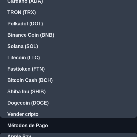
Cardano (ADA)
TRON (TRX)
Polkadot (DOT)
Binance Coin (BNB)
Solana (SOL)
Litecoin (LTC)
Fasttoken (FTN)
Bitcoin Cash (BCH)
Shiba Inu (SHIB)
Dogecoin (DOGE)
Vender cripto
Métodos de Pago
Apple Pay