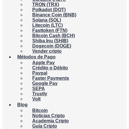
TRON (TRX)
Polkadot (DOT)
Binance Coin (BNB)
Solana (SOL)
Litecoin (LTC)
Fasttoken (FTN)
Bitcoin Cash (BCH)
Shiba Inu (SHIB)
Dogecoin (DOGE)
Vender cripto
Métodos de Pago
Apple Pay
Crédito o Débito
Paypal
Faster Payments
Google Pay
SEPA
Trustly
Volt
Blog
Bitcoin
Noticias Cripto
Academia Cripto
Guía Cripto