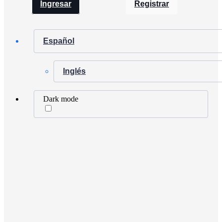
Ingresar
Registrar
Español
Inglés
Dark mode