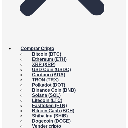
Comprar Cripto
Bitcoin (BTC)
Ethereum (ETH)
XRP (XRP)
USD Coin (USDC)
Cardano (ADA)
TRON (TRX)
Polkadot (DOT)
Binance Coin (BNB)
Solana (SOL)
Litecoin (LTC)
Fasttoken (FTN)
Bitcoin Cash (BCH)
Shiba Inu (SHIB)
Dogecoin (DOGE)
Vender cripto