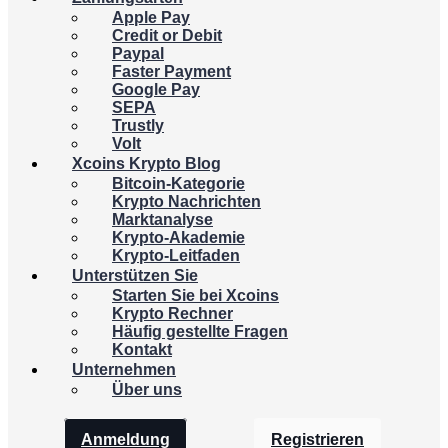
Apple Pay
Credit or Debit
Paypal
Faster Payment
Google Pay
SEPA
Trustly
Volt
Xcoins Krypto Blog
Bitcoin-Kategorie
Krypto Nachrichten
Marktanalyse
Krypto-Akademie
Krypto-Leitfaden
Unterstützen Sie
Starten Sie bei Xcoins
Krypto Rechner
Häufig gestellte Fragen
Kontakt
Unternehmen
Über uns
Anmeldung
Registrieren