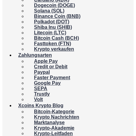
Dogecoin (DOGE)
Solana (SOL)
Binance Coin (BNB)
Polkadot (DOT)
Shiba Inu (SHIB)
Litecoin (LTC)
Bitcoin Cash (BCH)
Fasttoken (FTN)
Krypto verkaufen
Zahlungsarten
Apple Pay
Credit or Debit
Paypal
Faster Payment
Google Pay
SEPA
Trustly
Volt
Xcoins Krypto Blog
Bitcoin-Kategorie
Krypto Nachrichten
Marktanalyse
Krypto-Akademie
Krypto-Leitfaden