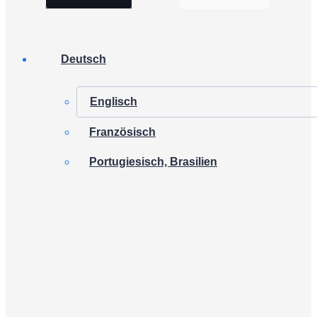
Deutsch
Englisch
Französisch
Portugiesisch, Brasilien