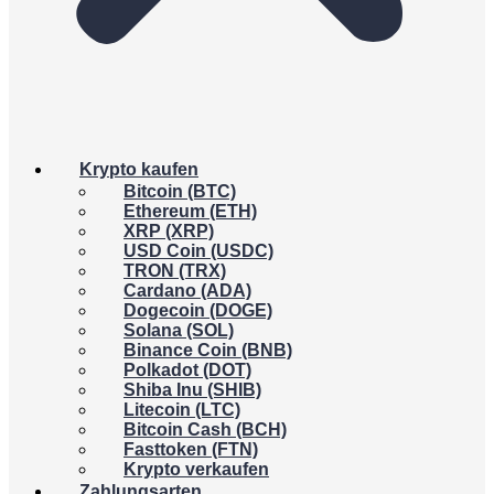
Krypto kaufen
Bitcoin (BTC)
Ethereum (ETH)
XRP (XRP)
USD Coin (USDC)
TRON (TRX)
Cardano (ADA)
Dogecoin (DOGE)
Solana (SOL)
Binance Coin (BNB)
Polkadot (DOT)
Shiba Inu (SHIB)
Litecoin (LTC)
Bitcoin Cash (BCH)
Fasttoken (FTN)
Krypto verkaufen
Zahlungsarten