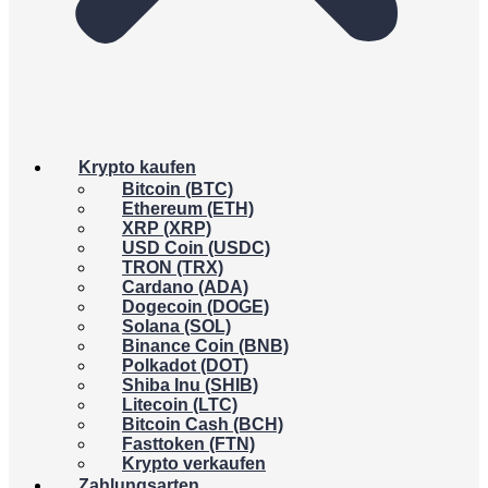
Krypto kaufen
Bitcoin (BTC)
Ethereum (ETH)
XRP (XRP)
USD Coin (USDC)
TRON (TRX)
Cardano (ADA)
Dogecoin (DOGE)
Solana (SOL)
Binance Coin (BNB)
Polkadot (DOT)
Shiba Inu (SHIB)
Litecoin (LTC)
Bitcoin Cash (BCH)
Fasttoken (FTN)
Krypto verkaufen
Zahlungsarten