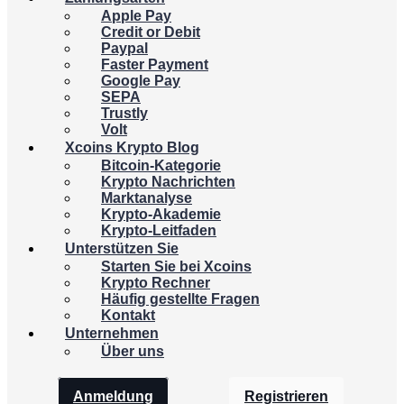
Apple Pay
Credit or Debit
Paypal
Faster Payment
Google Pay
SEPA
Trustly
Volt
Xcoins Krypto Blog
Bitcoin-Kategorie
Krypto Nachrichten
Marktanalyse
Krypto-Akademie
Krypto-Leitfaden
Unterstützen Sie
Starten Sie bei Xcoins
Krypto Rechner
Häufig gestellte Fragen
Kontakt
Unternehmen
Über uns
Anmeldung
Registrieren