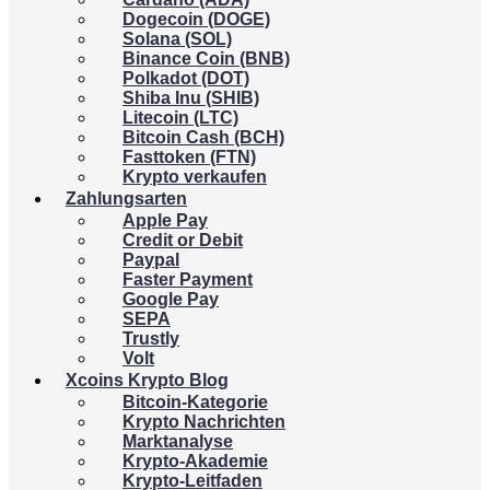
Dogecoin (DOGE)
Solana (SOL)
Binance Coin (BNB)
Polkadot (DOT)
Shiba Inu (SHIB)
Litecoin (LTC)
Bitcoin Cash (BCH)
Fasttoken (FTN)
Krypto verkaufen
Zahlungsarten
Apple Pay
Credit or Debit
Paypal
Faster Payment
Google Pay
SEPA
Trustly
Volt
Xcoins Krypto Blog
Bitcoin-Kategorie
Krypto Nachrichten
Marktanalyse
Krypto-Akademie
Krypto-Leitfaden