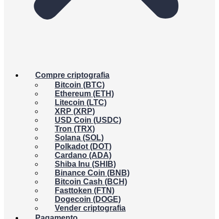
Compre criptografia
Bitcoin (BTC)
Ethereum (ETH)
Litecoin (LTC)
XRP (XRP)
USD Coin (USDC)
Tron (TRX)
Solana (SOL)
Polkadot (DOT)
Cardano (ADA)
Shiba Inu (SHIB)
Binance Coin (BNB)
Bitcoin Cash (BCH)
Fasttoken (FTN)
Dogecoin (DOGE)
Vender criptografia
Pagamento