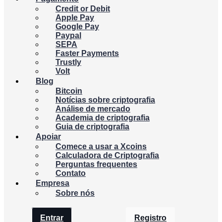
Credit or Debit
Apple Pay
Google Pay
Paypal
SEPA
Faster Payments
Trustly
Volt
Blog
Bitcoin
Notícias sobre criptografia
Análise de mercado
Academia de criptografia
Guia de criptografia
Apoiar
Comece a usar a Xcoins
Calculadora de Criptografia
Perguntas frequentes
Contato
Empresa
Sobre nós
Entrar
Registro