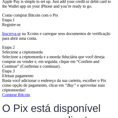
Apple Pay is simple to set up. Just add your credit or debit card to
the Wallet app on your iPhone and you’re ready to go.
Como comprar Bitcoin com o Pix
Etapa 1
Registre-se
Inscreva-se
na Xcoins e carregue seus documentos de verificação
para abrir uma conta.
Etapa 2
Selecione a criptomoeda
Selecione a criptomoeda e a moeda fiduciária que você deseja
comprar ou vender e, em seguida, clique em “Confirm and
Continue” (Confirmar e continuar).
Etapa 3
Efetuar pagamento
Basta você adicionar o endereço da sua carteira, escolher o Pix
como opção de pagamento, clicar em
“Buy”
e aproveitar suas
criptomoedas!
Comprar Bitcoin
O Pix está disponível