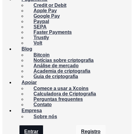
Credit or Debit
Apple Pay
Google Pay
Paypal
SEPA
Faster Payments
Trustly
Volt
Blog
Bitcoin
Notícias sobre criptografia
Análise de mercado
Academia de criptografia
Guia de criptografia
Apoiar
Comece a usar a Xcoins
Calculadora de Criptografia
Perguntas frequentes
Contato
Empresa
Sobre nós
Entrar
Registro