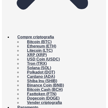
Compre criptografia
Bitcoin (BTC)
Ethereum (ETH)
Litecoin (LTC)
XRP (XRP)
USD Coin (USDC)
Tron (TRX)
Solana (SOL)
Polkadot (DOT)
Cardano (ADA)
Shiba Inu (SHIB)
Binance Coin (BNB)
Bitcoin Cash (BCH)
Fasttoken (FTN)
Dogecoin (DOGE)
Vender criptografia
Pagamento