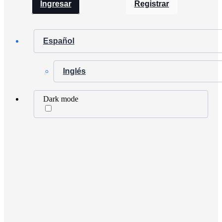
Ingresar
Registrar
Español
Inglés
Dark mode