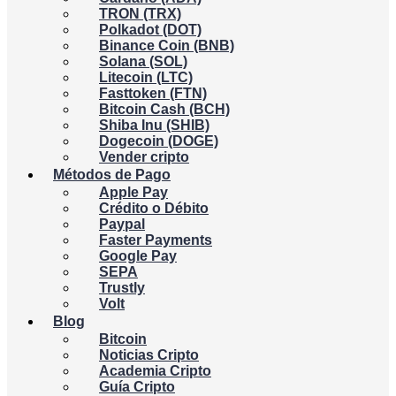
TRON (TRX)
Polkadot (DOT)
Binance Coin (BNB)
Solana (SOL)
Litecoin (LTC)
Fasttoken (FTN)
Bitcoin Cash (BCH)
Shiba Inu (SHIB)
Dogecoin (DOGE)
Vender cripto
Métodos de Pago
Apple Pay
Crédito o Débito
Paypal
Faster Payments
Google Pay
SEPA
Trustly
Volt
Blog
Bitcoin
Noticias Cripto
Academia Cripto
Guía Cripto