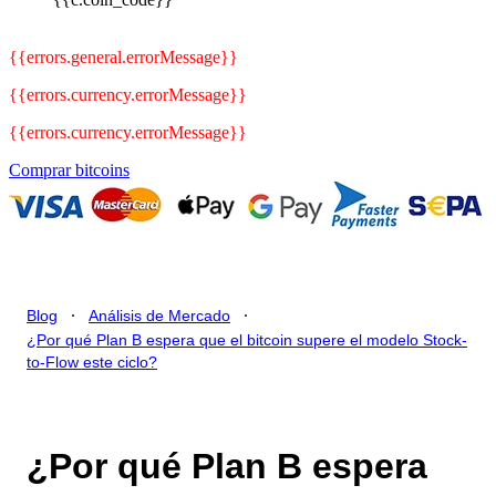
{{errors.general.errorMessage}}
{{errors.currency.errorMessage}}
{{errors.currency.errorMessage}}
Comprar bitcoins
.
.
Blog
Análisis de Mercado
¿Por qué Plan B espera que el bitcoin supere el modelo Stock-
to-Flow este ciclo?
¿Por qué Plan B espera