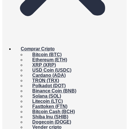
Comprar Cripto
Bitcoin (BTC)
Ethereum (ETH)
XRP (XRP)
USD Coin (USDC)
Cardano (ADA)
TRON (TRX)
Polkadot (DOT)
Binance Coin (BNB)
Solana (SOL)
Litecoin (LTC)
Fasttoken (FTN)
Bitcoin Cash (BCH)
Shiba Inu (SHIB)
Dogecoin (DOGE)
Vender cripto